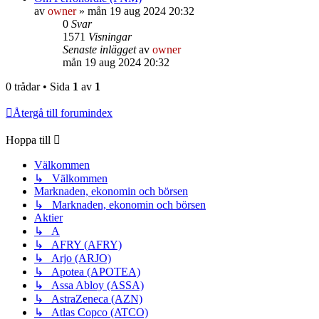
av
owner
»
mån 19 aug 2024 20:32
0
Svar
1571
Visningar
Senaste inlägget
av
owner
mån 19 aug 2024 20:32
0 trådar • Sida
1
av
1
Återgå till forumindex
Hoppa till
Välkommen
↳ Välkommen
Marknaden, ekonomin och börsen
↳ Marknaden, ekonomin och börsen
Aktier
↳ A
↳ AFRY (AFRY)
↳ Arjo (ARJO)
↳ Apotea (APOTEA)
↳ Assa Abloy (ASSA)
↳ AstraZeneca (AZN)
↳ Atlas Copco (ATCO)