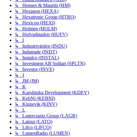
↳ Hennes & Mauritz (HM)
↳ Hexagon (HEXA)
↳ Hexatronic Group (HTRO)
↳ Hexicon (HEXI)
↳ Holmen (HOLM)
↳ Hufvudstaden (HUFV)
↳ I
↳ Industrivärden (INDU)
↳ Indutrade (INDT)
↳ Instalco (INSTAL)
↳ Investment AB Spiltan (SPLTN)
↳ Investor (INVE)
↳ J
↳ JM (JM)
↳ K
↳ Karolinska Development (KDEV)
↳ KebNi (KEBNI)
↳ Kinnevik (KINV)
↳ L
↳ Lagercrantz Group (LAGR)
↳ Latour (LATO)
↳ Lifco (LIFCO)
↳ LumenRadio (LUMEN)