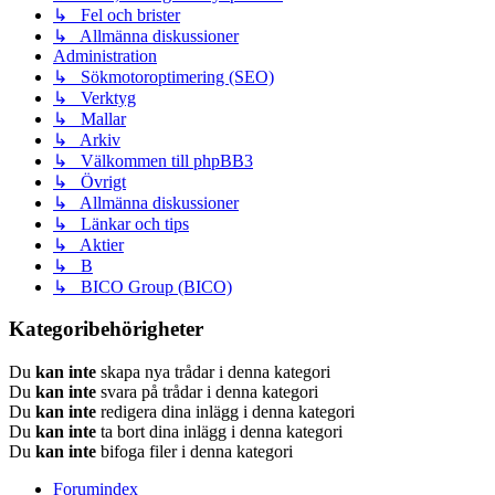
↳ Fel och brister
↳ Allmänna diskussioner
Administration
↳ Sökmotoroptimering (SEO)
↳ Verktyg
↳ Mallar
↳ Arkiv
↳ Välkommen till phpBB3
↳ Övrigt
↳ Allmänna diskussioner
↳ Länkar och tips
↳ Aktier
↳ B
↳ BICO Group (BICO)
Kategoribehörigheter
Du
kan inte
skapa nya trådar i denna kategori
Du
kan inte
svara på trådar i denna kategori
Du
kan inte
redigera dina inlägg i denna kategori
Du
kan inte
ta bort dina inlägg i denna kategori
Du
kan inte
bifoga filer i denna kategori
Forumindex