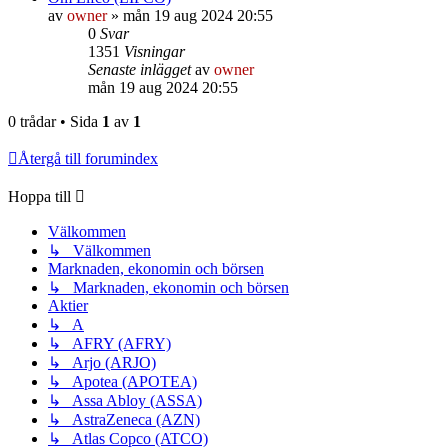
av
owner
»
mån 19 aug 2024 20:55
0
Svar
1351
Visningar
Senaste inlägget
av
owner
mån 19 aug 2024 20:55
0 trådar • Sida
1
av
1
Återgå till forumindex
Hoppa till
Välkommen
↳ Välkommen
Marknaden, ekonomin och börsen
↳ Marknaden, ekonomin och börsen
Aktier
↳ A
↳ AFRY (AFRY)
↳ Arjo (ARJO)
↳ Apotea (APOTEA)
↳ Assa Abloy (ASSA)
↳ AstraZeneca (AZN)
↳ Atlas Copco (ATCO)