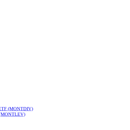
S ETF (MONTDIV)
F (MONTLEV)