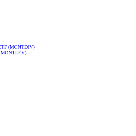
S ETF (MONTDIV)
F (MONTLEV)