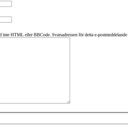
d inte HTML eller BBCode. Svarsadressen för detta e-postmeddelande k